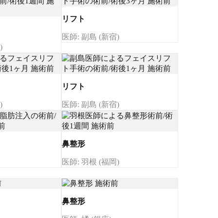
リフト
医師: 副島 (新宿)
)
リフト
)
医師: 副島 (新宿)
鼻整形
医師: 羽根 (福岡)
鼻整形