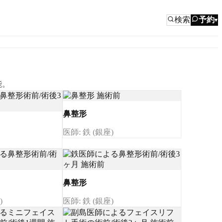
検索
予約
▾
能。
鼻整形
医師: 鉄 (銀座)
鼻整形
)
医師: 鉄 (銀座)