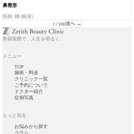
鼻整形
医師: 橘 (銀座)
1 / 100
次へ →
美容医療で、人生を明るく。
メニュー
TOP
施術・料金
クリニック一覧
ご予約について
ドクター紹介
症例写真
もっと知る
お悩みから探す
コラム