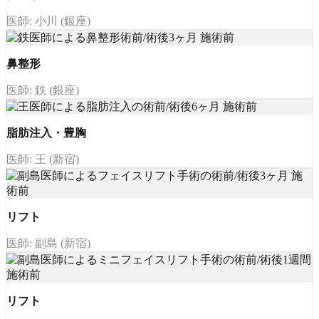
医師: 小川 (銀座)
鼻整形
医師: 鉄 (銀座)
脂肪注入・豊胸
医師: 王 (新宿)
リフト
医師: 副島 (新宿)
リフト