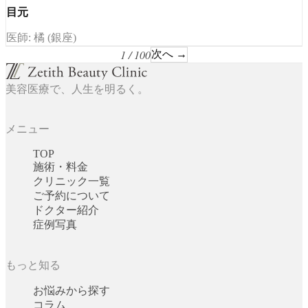
目元
医師: 橘 (銀座)
1 / 100
次へ →
美容医療で、人生を明るく。
メニュー
TOP
施術・料金
クリニック一覧
ご予約について
ドクター紹介
症例写真
もっと知る
お悩みから探す
コラム