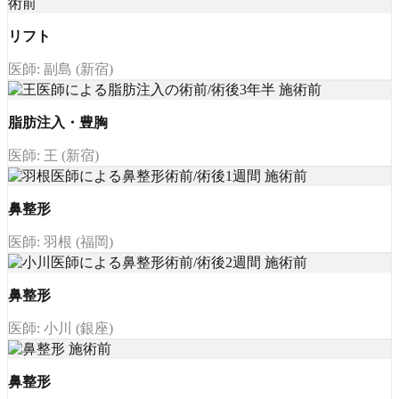
リフト
医師: 副島 (新宿)
脂肪注入・豊胸
医師: 王 (新宿)
鼻整形
医師: 羽根 (福岡)
鼻整形
医師: 小川 (銀座)
鼻整形