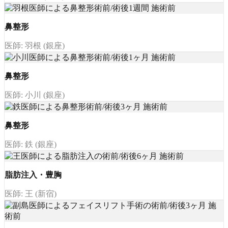
鼻整形
医師: 羽根 (銀座)
鼻整形
医師: 小川 (銀座)
鼻整形
医師: 鉄 (銀座)
脂肪注入・豊胸
医師: 王 (新宿)