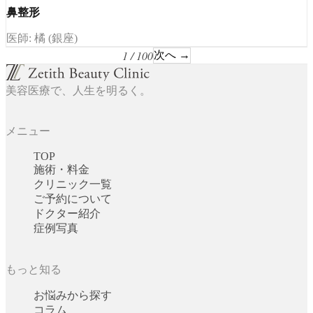
鼻整形
医師: 橘 (銀座)
1 / 100
次へ →
美容医療で、人生を明るく。
メニュー
TOP
施術・料金
クリニック一覧
ご予約について
ドクター紹介
症例写真
もっと知る
お悩みから探す
コラム