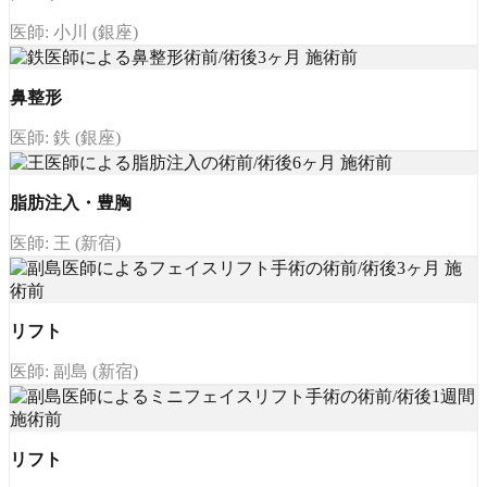
医師: 小川 (銀座)
鼻整形
医師: 鉄 (銀座)
脂肪注入・豊胸
医師: 王 (新宿)
リフト
医師: 副島 (新宿)
リフト