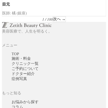
目元
医師: 橘 (銀座)
1 / 100
次へ →
美容医療で、人生を明るく。
メニュー
TOP
施術・料金
クリニック一覧
ご予約について
ドクター紹介
症例写真
もっと知る
お悩みから探す
コラム