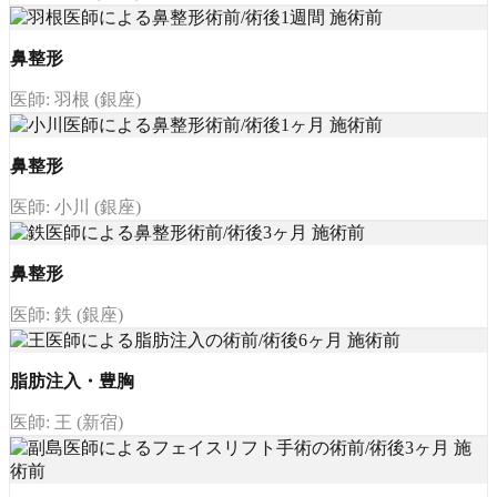
鼻整形
医師: 羽根 (銀座)
鼻整形
医師: 小川 (銀座)
鼻整形
医師: 鉄 (銀座)
脂肪注入・豊胸
医師: 王 (新宿)