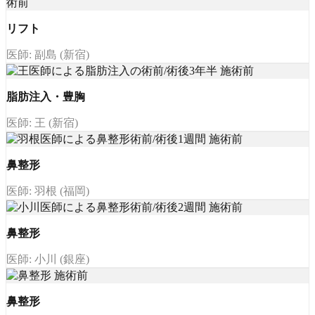
リフト
医師: 副島 (新宿)
脂肪注入・豊胸
医師: 王 (新宿)
鼻整形
医師: 羽根 (福岡)
鼻整形
医師: 小川 (銀座)
鼻整形