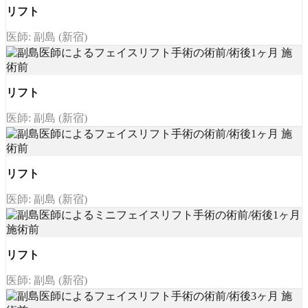
リフト
医師: 副島 (新宿)
リフト
医師: 副島 (新宿)
リフト
医師: 副島 (新宿)
リフト
医師: 副島 (新宿)