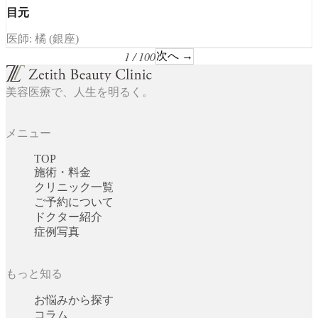
目元
医師: 橘 (銀座)
1 / 100
次へ →
美容医療で、人生を明るく。
メニュー
TOP
施術・料金
クリニック一覧
ご予約について
ドクター紹介
症例写真
もっと知る
お悩みから探す
コラム