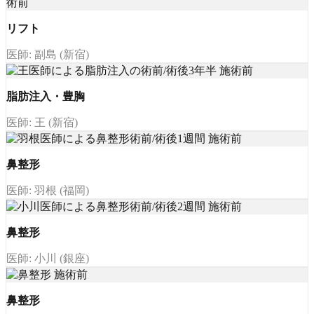
リフト
医師: 副島 (新宿)
脂肪注入・豊胸
医師: 王 (新宿)
鼻整形
医師: 羽根 (福岡)
鼻整形
医師: 小川 (銀座)
鼻整形