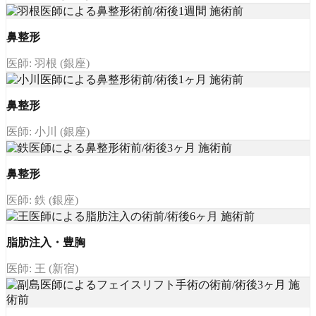
鼻整形
医師: 羽根 (銀座)
鼻整形
医師: 小川 (銀座)
鼻整形
医師: 鉄 (銀座)
脂肪注入・豊胸
医師: 王 (新宿)