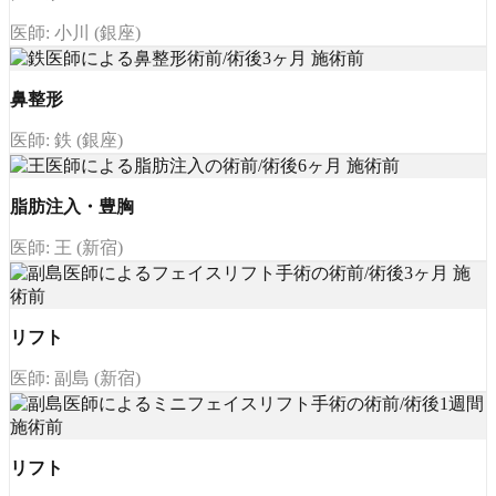
医師: 小川 (銀座)
鼻整形
医師: 鉄 (銀座)
脂肪注入・豊胸
医師: 王 (新宿)
リフト
医師: 副島 (新宿)
リフト