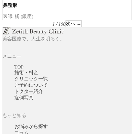
鼻整形
医師: 橘 (銀座)
1 / 100
次へ →
美容医療で、人生を明るく。
メニュー
TOP
施術・料金
クリニック一覧
ご予約について
ドクター紹介
症例写真
もっと知る
お悩みから探す
コラム