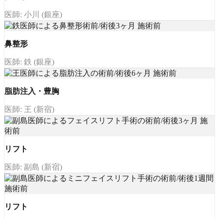
医師: 小川 (銀座)
鼻整形
医師: 鉄 (銀座)
脂肪注入・豊胸
医師: 王 (新宿)
リフト
医師: 副島 (新宿)
リフト