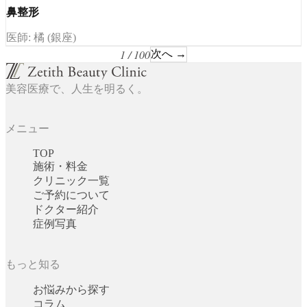
鼻整形
医師: 橘 (銀座)
1 / 100
次へ →
美容医療で、人生を明るく。
メニュー
TOP
施術・料金
クリニック一覧
ご予約について
ドクター紹介
症例写真
もっと知る
お悩みから探す
コラム