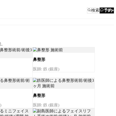
検索
予約
▾
能。
鼻整形
医師: 鉄 (銀座)
鼻整形
)
医師: 鉄 (銀座)