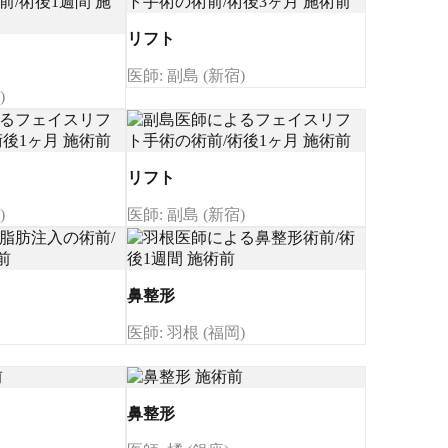
リフト
医師: 副島 (新宿)
)
リフト
)
医師: 副島 (新宿)
鼻整形
医師: 羽根 (福岡)
鼻整形