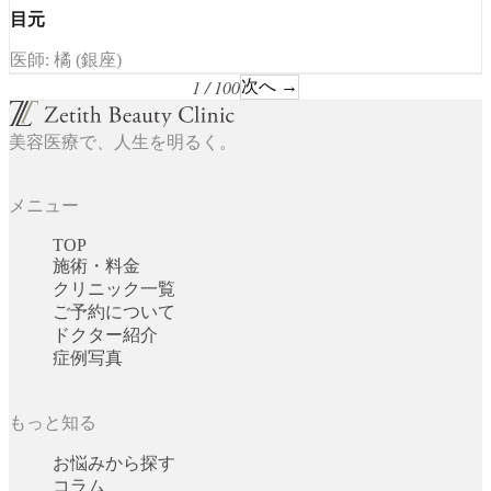
目元
医師: 橘 (銀座)
1 / 100
次へ →
美容医療で、人生を明るく。
メニュー
TOP
施術・料金
クリニック一覧
ご予約について
ドクター紹介
症例写真
もっと知る
お悩みから探す
コラム