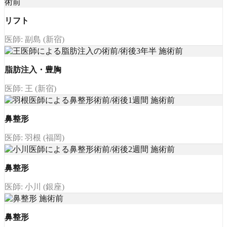
リフト
医師: 副島 (新宿)
脂肪注入・豊胸
医師: 王 (新宿)
鼻整形
医師: 羽根 (福岡)
鼻整形
医師: 小川 (銀座)
鼻整形