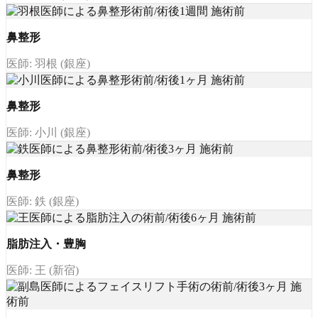
鼻整形
医師: 羽根 (銀座)
鼻整形
医師: 小川 (銀座)
鼻整形
医師: 鉄 (銀座)
脂肪注入・豊胸
医師: 王 (新宿)