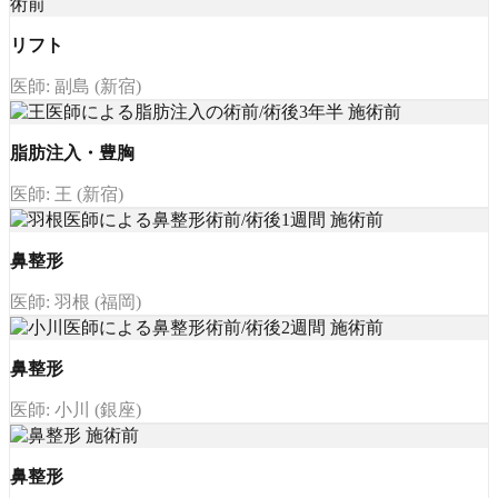
リフト
医師: 副島 (新宿)
脂肪注入・豊胸
医師: 王 (新宿)
鼻整形
医師: 羽根 (福岡)
鼻整形
医師: 小川 (銀座)
鼻整形