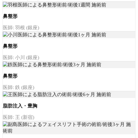
鼻整形
医師: 羽根 (銀座)
鼻整形
医師: 小川 (銀座)
鼻整形
医師: 鉄 (銀座)
脂肪注入・豊胸
医師: 王 (新宿)