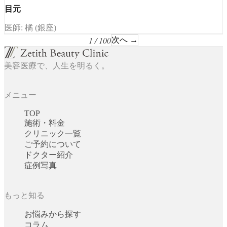
目元
医師: 橘 (銀座)
1 / 100
次へ →
美容医療で、人生を明るく。
メニュー
TOP
施術・料金
クリニック一覧
ご予約について
ドクター紹介
症例写真
もっと知る
お悩みから探す
コラム