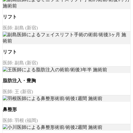
リフト
医師: 副島 (新宿)
リフト
医師: 副島 (新宿)
脂肪注入・豊胸
医師: 王 (新宿)
鼻整形
医師: 羽根 (福岡)