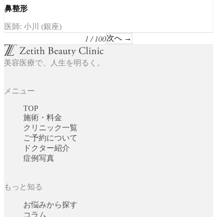
鼻整形
医師: 小川 (銀座)
1 / 100
次へ →
美容医療で、人生を明るく。
メニュー
TOP
施術・料金
クリニック一覧
ご予約について
ドクター紹介
症例写真
もっと知る
お悩みから探す
コラム