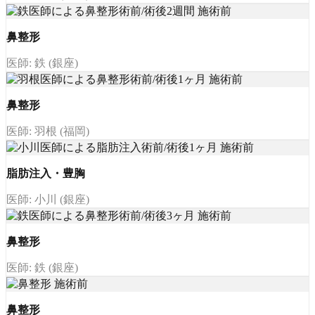
鼻整形
医師: 鉄 (銀座)
鼻整形
医師: 羽根 (福岡)
脂肪注入・豊胸
医師: 小川 (銀座)
鼻整形
医師: 鉄 (銀座)
鼻整形