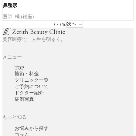
鼻整形
医師: 橘 (銀座)
1 / 100
次へ →
美容医療で、人生を明るく。
メニュー
TOP
施術・料金
クリニック一覧
ご予約について
ドクター紹介
症例写真
もっと知る
お悩みから探す
コラム