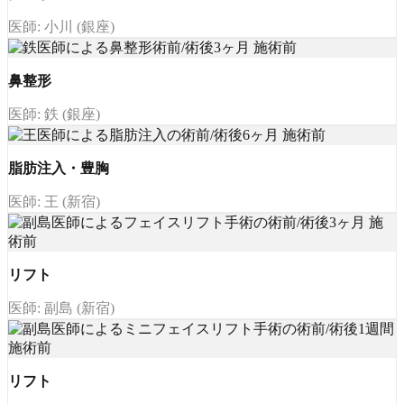
医師: 小川 (銀座)
鼻整形
医師: 鉄 (銀座)
脂肪注入・豊胸
医師: 王 (新宿)
リフト
医師: 副島 (新宿)
リフト