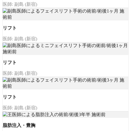
医師: 副島 (新宿)
リフト
医師: 副島 (新宿)
リフト
医師: 副島 (新宿)
リフト
医師: 副島 (新宿)
脂肪注入・豊胸