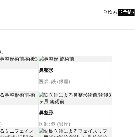
検索
予約
▾
能。
鼻整形
医師: 鉄 (銀座)
鼻整形
)
医師: 鉄 (銀座)