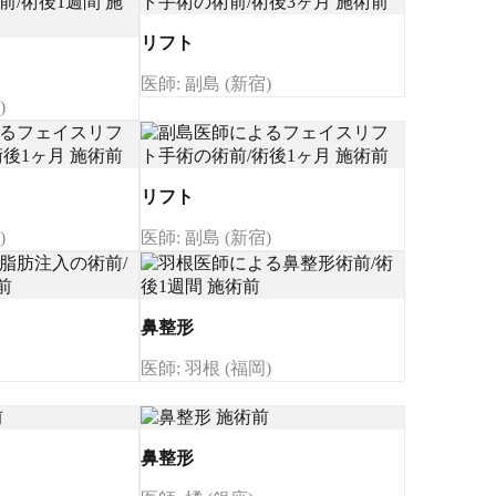
リフト
医師: 副島 (新宿)
)
リフト
)
医師: 副島 (新宿)
鼻整形
医師: 羽根 (福岡)
鼻整形