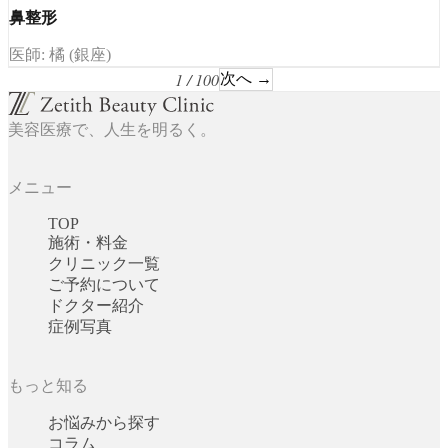
鼻整形
医師: 橘 (銀座)
1 / 100
次へ →
美容医療で、人生を明るく。
メニュー
TOP
施術・料金
クリニック一覧
ご予約について
ドクター紹介
症例写真
もっと知る
お悩みから探す
コラム