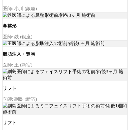
医師: 小川 (銀座)
鼻整形
医師: 鉄 (銀座)
脂肪注入・豊胸
医師: 王 (新宿)
リフト
医師: 副島 (新宿)
リフト