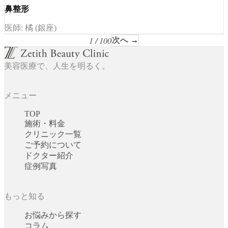
鼻整形
医師: 橘 (銀座)
1 / 100
次へ →
美容医療で、人生を明るく。
メニュー
TOP
施術・料金
クリニック一覧
ご予約について
ドクター紹介
症例写真
もっと知る
お悩みから探す
コラム