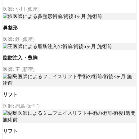
医師: 小川 (銀座)
鼻整形
医師: 鉄 (銀座)
脂肪注入・豊胸
医師: 王 (新宿)
リフト
医師: 副島 (新宿)
リフト