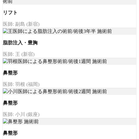
リフト
医師: 副島 (新宿)
脂肪注入・豊胸
医師: 王 (新宿)
鼻整形
医師: 羽根 (福岡)
鼻整形
医師: 小川 (銀座)
鼻整形