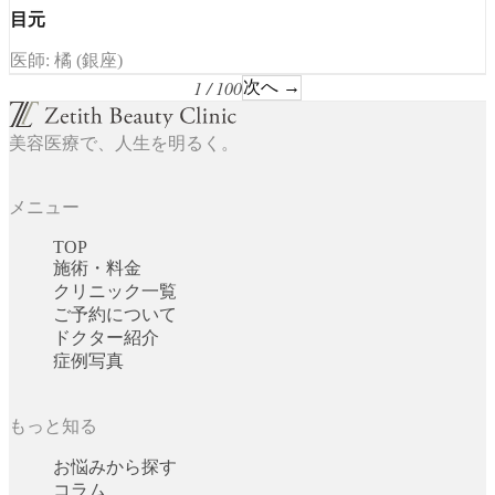
目元
医師: 橘 (銀座)
1 / 100
次へ →
美容医療で、人生を明るく。
メニュー
TOP
施術・料金
クリニック一覧
ご予約について
ドクター紹介
症例写真
もっと知る
お悩みから探す
コラム