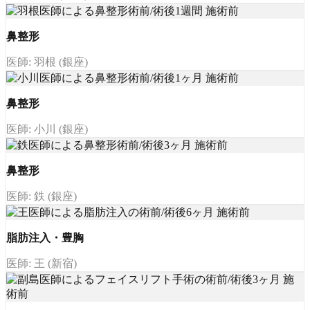
鼻整形
医師: 羽根 (銀座)
鼻整形
医師: 小川 (銀座)
鼻整形
医師: 鉄 (銀座)
脂肪注入・豊胸
医師: 王 (新宿)