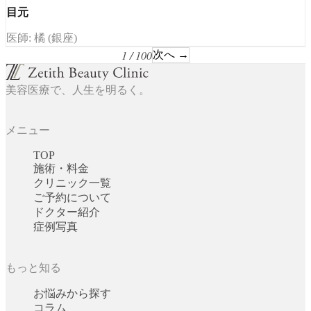
目元
医師: 橘 (銀座)
1 / 100
次へ →
美容医療で、人生を明るく。
メニュー
TOP
施術・料金
クリニック一覧
ご予約について
ドクター紹介
症例写真
もっと知る
お悩みから探す
コラム