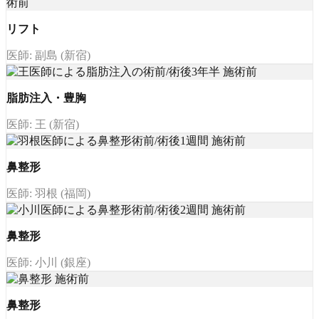
リフト
医師: 副島 (新宿)
脂肪注入・豊胸
医師: 王 (新宿)
鼻整形
医師: 羽根 (福岡)
鼻整形
医師: 小川 (銀座)
鼻整形