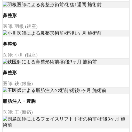
鼻整形
医師: 羽根 (銀座)
鼻整形
医師: 小川 (銀座)
鼻整形
医師: 鉄 (銀座)
脂肪注入・豊胸
医師: 王 (新宿)