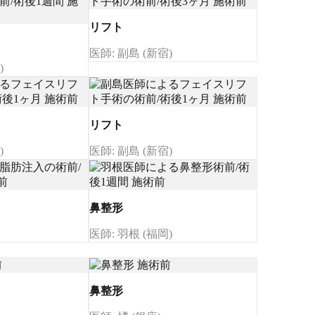
リフト
医師: 副島 (新宿)
)
リフト
)
医師: 副島 (新宿)
鼻整形
医師: 羽根 (福岡)
鼻整形