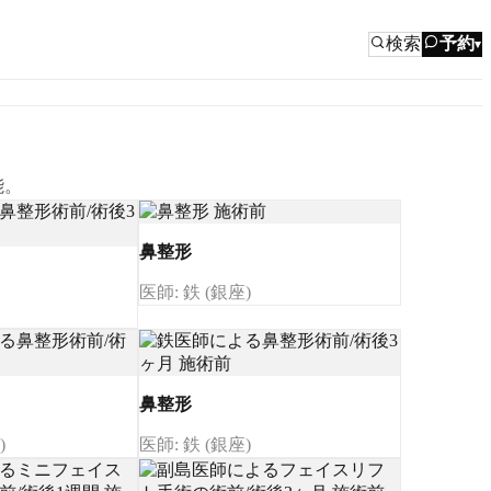
検索
予約
▾
能。
鼻整形
医師: 鉄 (銀座)
鼻整形
)
医師: 鉄 (銀座)