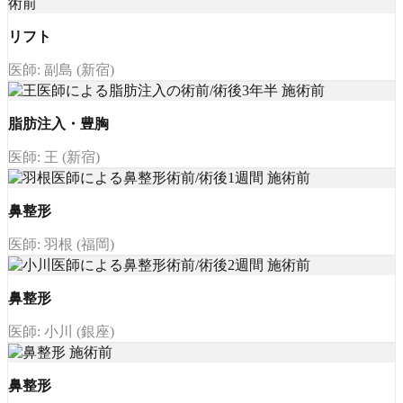
リフト
医師: 副島 (新宿)
脂肪注入・豊胸
医師: 王 (新宿)
鼻整形
医師: 羽根 (福岡)
鼻整形
医師: 小川 (銀座)
鼻整形