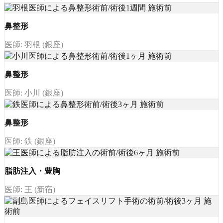
鼻整形
医師: 羽根 (銀座)
鼻整形
医師: 小川 (銀座)
鼻整形
医師: 鉄 (銀座)
脂肪注入・豊胸
医師: 王 (新宿)