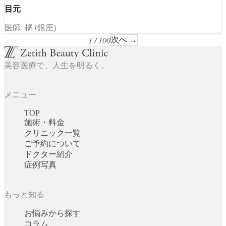
目元
医師: 橘 (銀座)
1 / 100
次へ →
美容医療で、人生を明るく。
メニュー
TOP
施術・料金
クリニック一覧
ご予約について
ドクター紹介
症例写真
もっと知る
お悩みから探す
コラム