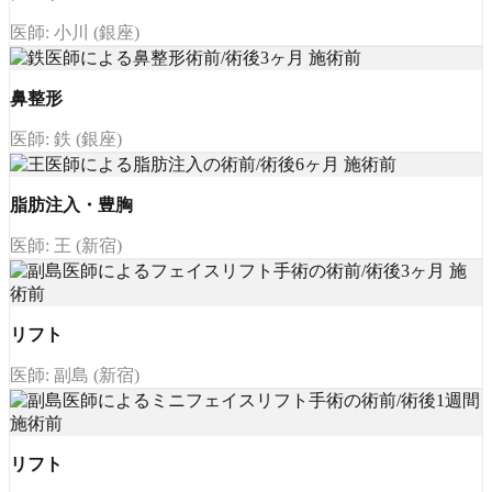
医師: 小川 (銀座)
鼻整形
医師: 鉄 (銀座)
脂肪注入・豊胸
医師: 王 (新宿)
リフト
医師: 副島 (新宿)
リフト