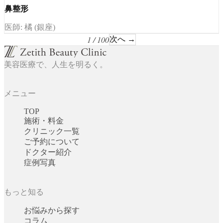
鼻整形
医師: 橘 (銀座)
1 / 100
次へ →
美容医療で、人生を明るく。
メニュー
TOP
施術・料金
クリニック一覧
ご予約について
ドクター紹介
症例写真
もっと知る
お悩みから探す
コラム