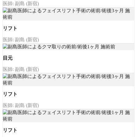
医師: 副島 (新宿)
リフト
医師: 副島 (新宿)
目元
医師: 副島 (新宿)
リフト
医師: 副島 (新宿)
リフト