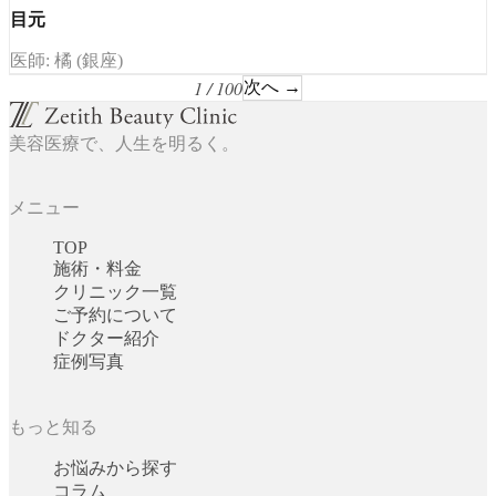
目元
医師: 橘 (銀座)
1 / 100
次へ →
美容医療で、人生を明るく。
メニュー
TOP
施術・料金
クリニック一覧
ご予約について
ドクター紹介
症例写真
もっと知る
お悩みから探す
コラム