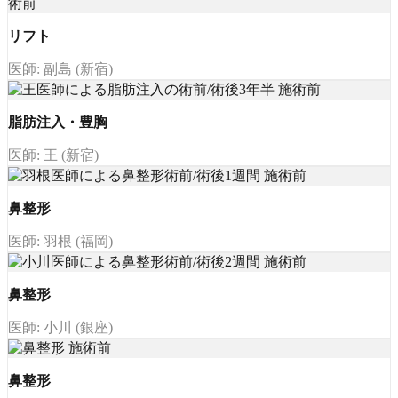
リフト
医師: 副島 (新宿)
脂肪注入・豊胸
医師: 王 (新宿)
鼻整形
医師: 羽根 (福岡)
鼻整形
医師: 小川 (銀座)
鼻整形