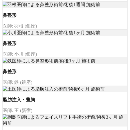
鼻整形
医師: 羽根 (銀座)
鼻整形
医師: 小川 (銀座)
鼻整形
医師: 鉄 (銀座)
脂肪注入・豊胸
医師: 王 (新宿)