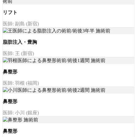
リフト
医師: 副島 (新宿)
脂肪注入・豊胸
医師: 王 (新宿)
鼻整形
医師: 羽根 (福岡)
鼻整形
医師: 小川 (銀座)
鼻整形