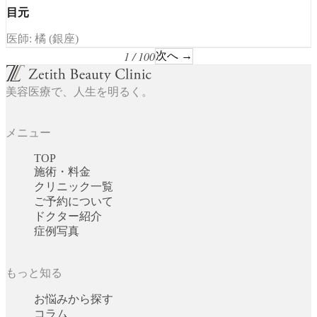
目元
医師: 橘 (銀座)
1 / 100
次へ →
美容医療で、人生を明るく。
メニュー
TOP
施術・料金
クリニック一覧
ご予約について
ドクター紹介
症例写真
もっと知る
お悩みから探す
コラム