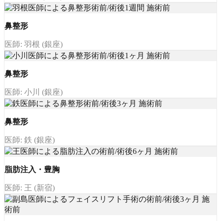
鼻整形
医師: 羽根 (銀座)
鼻整形
医師: 小川 (銀座)
鼻整形
医師: 鉄 (銀座)
脂肪注入・豊胸
医師: 王 (新宿)