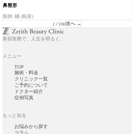
鼻整形
医師: 橘 (銀座)
1 / 100
次へ →
美容医療で、人生を明るく。
メニュー
TOP
施術・料金
クリニック一覧
ご予約について
ドクター紹介
症例写真
もっと知る
お悩みから探す
コラム