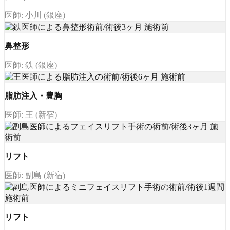
医師: 小川 (銀座)
鼻整形
医師: 鉄 (銀座)
脂肪注入・豊胸
医師: 王 (新宿)
リフト
医師: 副島 (新宿)
リフト