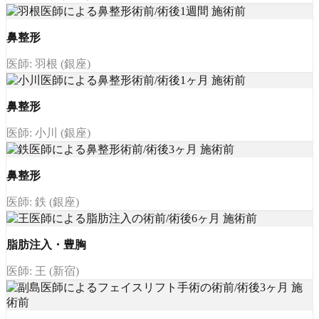
鼻整形
医師: 羽根 (銀座)
鼻整形
医師: 小川 (銀座)
鼻整形
医師: 鉄 (銀座)
脂肪注入・豊胸
医師: 王 (新宿)