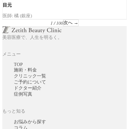
目元
医師: 橘 (銀座)
1 / 100
次へ →
美容医療で、人生を明るく。
メニュー
TOP
施術・料金
クリニック一覧
ご予約について
ドクター紹介
症例写真
もっと知る
お悩みから探す
コラム