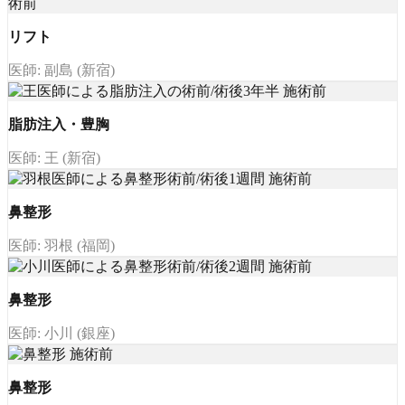
リフト
医師: 副島 (新宿)
脂肪注入・豊胸
医師: 王 (新宿)
鼻整形
医師: 羽根 (福岡)
鼻整形
医師: 小川 (銀座)
鼻整形