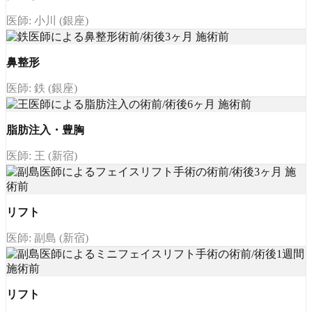
医師: 小川 (銀座)
鼻整形
医師: 鉄 (銀座)
脂肪注入・豊胸
医師: 王 (新宿)
リフト
医師: 副島 (新宿)
リフト