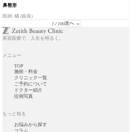
鼻整形
医師: 橘 (銀座)
1 / 100
次へ →
美容医療で、人生を明るく。
メニュー
TOP
施術・料金
クリニック一覧
ご予約について
ドクター紹介
症例写真
もっと知る
お悩みから探す
コラム