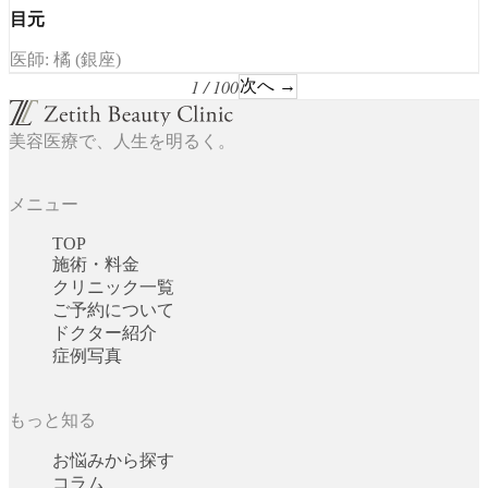
目元
医師: 橘 (銀座)
1 / 100
次へ →
美容医療で、人生を明るく。
メニュー
TOP
施術・料金
クリニック一覧
ご予約について
ドクター紹介
症例写真
もっと知る
お悩みから探す
コラム