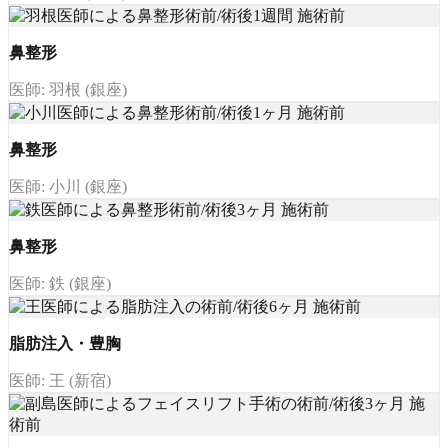
鼻整形
医師: 羽根 (銀座)
鼻整形
医師: 小川 (銀座)
鼻整形
医師: 鉄 (銀座)
脂肪注入・豊胸
医師: 王 (新宿)