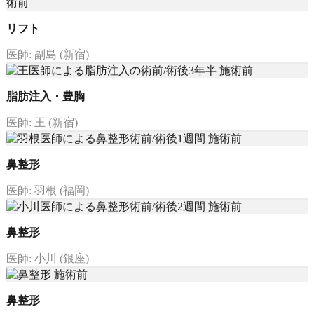
リフト
医師: 副島 (新宿)
脂肪注入・豊胸
医師: 王 (新宿)
鼻整形
医師: 羽根 (福岡)
鼻整形
医師: 小川 (銀座)
鼻整形