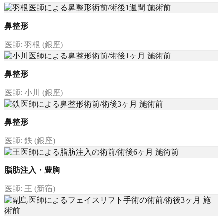
鼻整形
医師: 羽根 (銀座)
鼻整形
医師: 小川 (銀座)
鼻整形
医師: 鉄 (銀座)
脂肪注入・豊胸
医師: 王 (新宿)