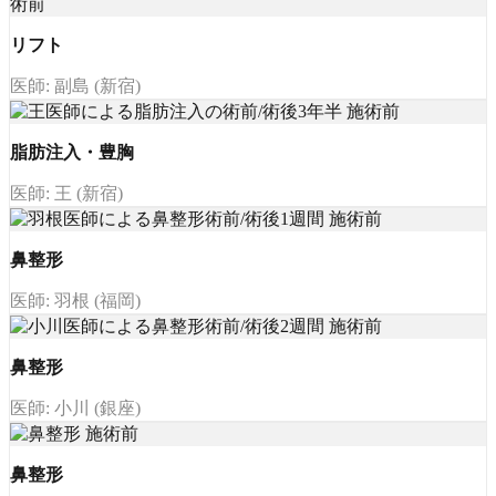
リフト
医師: 副島 (新宿)
脂肪注入・豊胸
医師: 王 (新宿)
鼻整形
医師: 羽根 (福岡)
鼻整形
医師: 小川 (銀座)
鼻整形