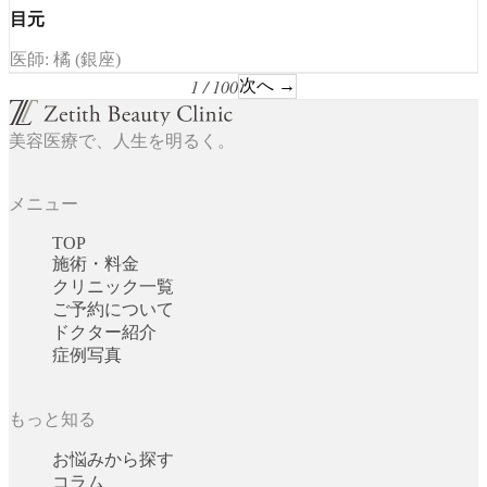
目元
医師: 橘 (銀座)
1 / 100
次へ →
美容医療で、人生を明るく。
メニュー
TOP
施術・料金
クリニック一覧
ご予約について
ドクター紹介
症例写真
もっと知る
お悩みから探す
コラム