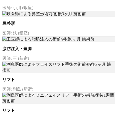
医師: 小川 (銀座)
鼻整形
医師: 鉄 (銀座)
脂肪注入・豊胸
医師: 王 (新宿)
リフト
医師: 副島 (新宿)
リフト