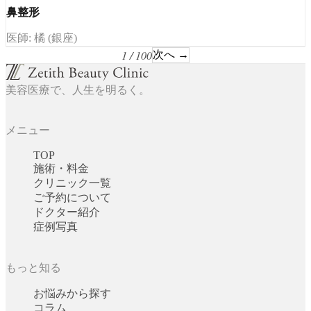
鼻整形
医師: 橘 (銀座)
1 / 100
次へ →
美容医療で、人生を明るく。
メニュー
TOP
施術・料金
クリニック一覧
ご予約について
ドクター紹介
症例写真
もっと知る
お悩みから探す
コラム