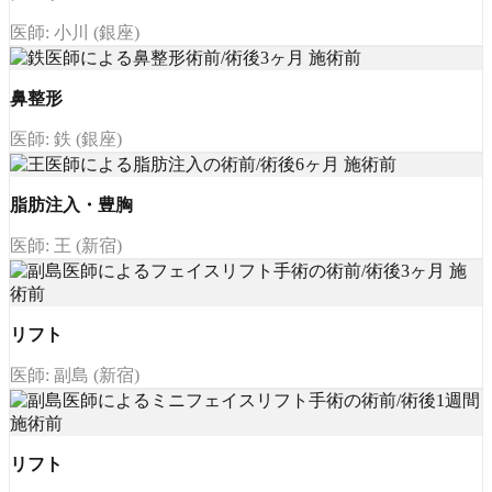
医師: 小川 (銀座)
鼻整形
医師: 鉄 (銀座)
脂肪注入・豊胸
医師: 王 (新宿)
リフト
医師: 副島 (新宿)
リフト