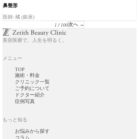
鼻整形
医師: 橘 (銀座)
1 / 100
次へ →
美容医療で、人生を明るく。
メニュー
TOP
施術・料金
クリニック一覧
ご予約について
ドクター紹介
症例写真
もっと知る
お悩みから探す
コラム