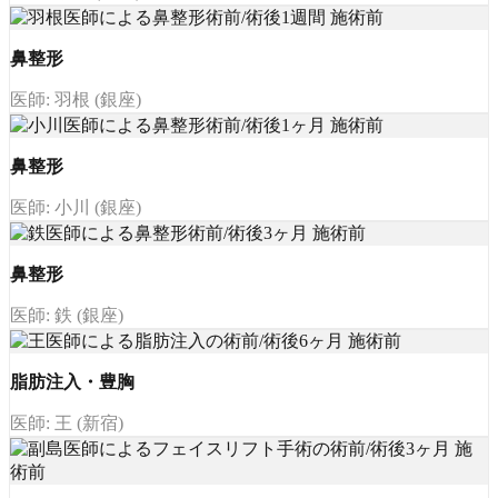
鼻整形
医師: 羽根 (銀座)
鼻整形
医師: 小川 (銀座)
鼻整形
医師: 鉄 (銀座)
脂肪注入・豊胸
医師: 王 (新宿)