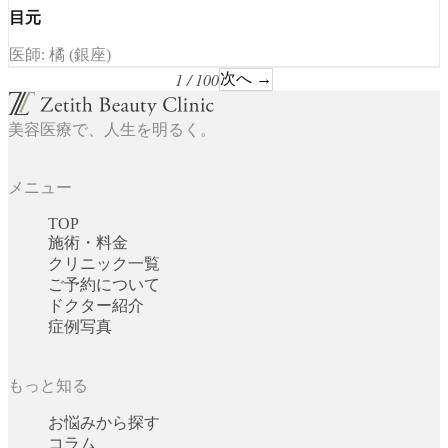
目元
医師: 橘 (銀座)
1 / 100
次へ →
美容医療で、人生を明るく。
メニュー
TOP
施術・料金
クリニック一覧
ご予約について
ドクター紹介
症例写真
もっと知る
お悩みから探す
コラム