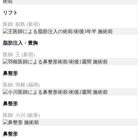
リフト
医師: 副島 (新宿)
脂肪注入・豊胸
医師: 王 (新宿)
鼻整形
医師: 羽根 (福岡)
鼻整形
医師: 小川 (銀座)
鼻整形