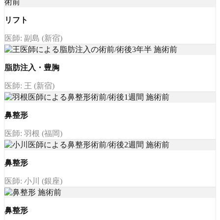
リフト
医師: 副島 (新宿)
脂肪注入・豊胸
医師: 王 (新宿)
鼻整形
医師: 羽根 (福岡)
鼻整形
医師: 小川 (銀座)
鼻整形