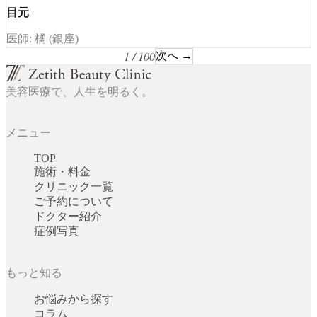
目元
医師: 橘 (銀座)
1 / 100
次へ →
美容医療で、人生を明るく。
メニュー
TOP
施術・料金
クリニック一覧
ご予約について
ドクター紹介
症例写真
もっと知る
お悩みから探す
コラム