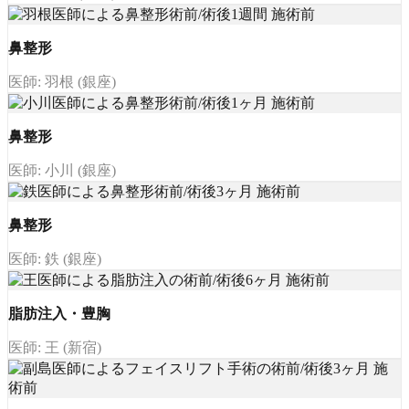
鼻整形
医師: 羽根 (銀座)
鼻整形
医師: 小川 (銀座)
鼻整形
医師: 鉄 (銀座)
脂肪注入・豊胸
医師: 王 (新宿)