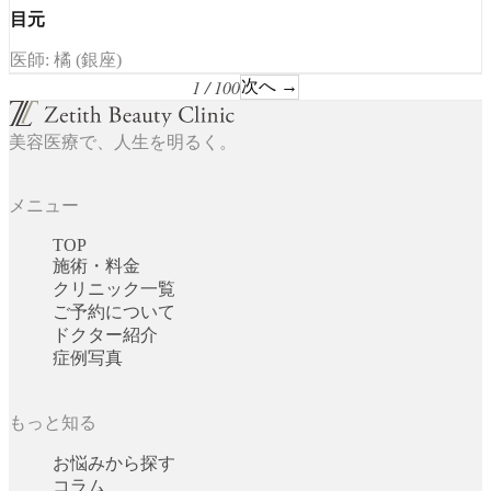
目元
医師: 橘 (銀座)
1 / 100
次へ →
美容医療で、人生を明るく。
メニュー
TOP
施術・料金
クリニック一覧
ご予約について
ドクター紹介
症例写真
もっと知る
お悩みから探す
コラム