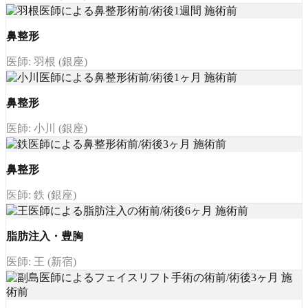
鼻整形
医師: 羽根 (銀座)
鼻整形
医師: 小川 (銀座)
鼻整形
医師: 鉄 (銀座)
脂肪注入・豊胸
医師: 王 (新宿)