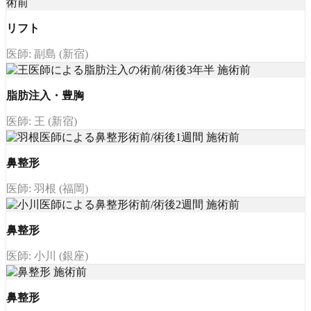
リフト
医師: 副島 (新宿)
脂肪注入・豊胸
医師: 王 (新宿)
鼻整形
医師: 羽根 (福岡)
鼻整形
医師: 小川 (銀座)
鼻整形