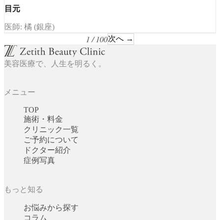
目元
医師: 橘 (銀座)
1 / 100
次へ →
美容医療で、人生を明るく。
メニュー
TOP
施術・料金
クリニック一覧
ご予約について
ドクター紹介
症例写真
もっと知る
お悩みから探す
コラム