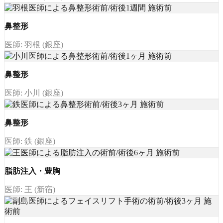
鼻整形
医師: 羽根 (銀座)
鼻整形
医師: 小川 (銀座)
鼻整形
医師: 鉄 (銀座)
脂肪注入・豊胸
医師: 王 (新宿)