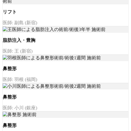
リフト
医師: 副島 (新宿)
脂肪注入・豊胸
医師: 王 (新宿)
鼻整形
医師: 羽根 (福岡)
鼻整形
医師: 小川 (銀座)
鼻整形