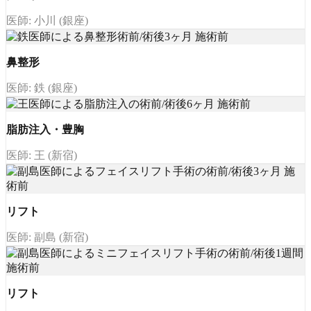
医師: 小川 (銀座)
鼻整形
医師: 鉄 (銀座)
脂肪注入・豊胸
医師: 王 (新宿)
リフト
医師: 副島 (新宿)
リフト