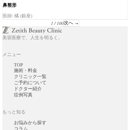
鼻整形
医師: 橘 (銀座)
1 / 100
次へ →
美容医療で、人生を明るく。
メニュー
TOP
施術・料金
クリニック一覧
ご予約について
ドクター紹介
症例写真
もっと知る
お悩みから探す
コラム