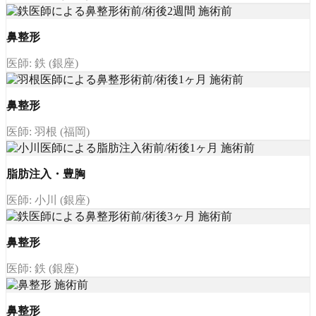
鼻整形
医師: 鉄 (銀座)
鼻整形
医師: 羽根 (福岡)
脂肪注入・豊胸
医師: 小川 (銀座)
鼻整形
医師: 鉄 (銀座)
鼻整形