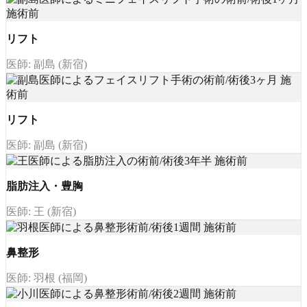
リフト
医師: 副島 (新宿)
リフト
医師: 副島 (新宿)
脂肪注入・豊胸
医師: 王 (新宿)
鼻整形
医師: 羽根 (福岡)