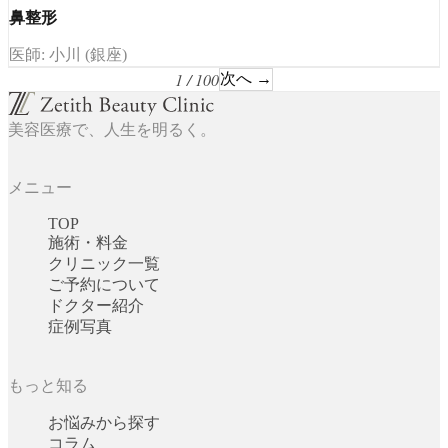
鼻整形
医師: 小川 (銀座)
1 / 100
次へ →
美容医療で、人生を明るく。
メニュー
TOP
施術・料金
クリニック一覧
ご予約について
ドクター紹介
症例写真
もっと知る
お悩みから探す
コラム