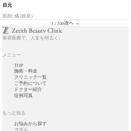
目元
医師: 橘 (銀座)
1 / 100
次へ →
美容医療で、人生を明るく。
メニュー
TOP
施術・料金
クリニック一覧
ご予約について
ドクター紹介
症例写真
もっと知る
お悩みから探す
コラム