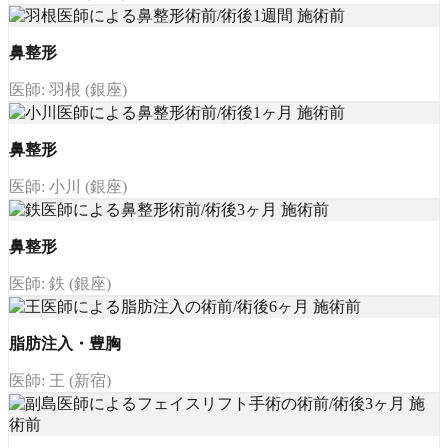
鼻整形
医師: 羽根 (銀座)
鼻整形
医師: 小川 (銀座)
鼻整形
医師: 鉄 (銀座)
脂肪注入・豊胸
医師: 王 (新宿)