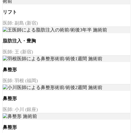
リフト
医師: 副島 (新宿)
脂肪注入・豊胸
医師: 王 (新宿)
鼻整形
医師: 羽根 (福岡)
鼻整形
医師: 小川 (銀座)
鼻整形