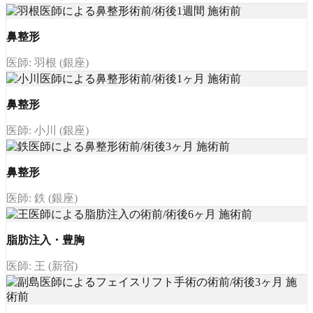
鼻整形
医師: 羽根 (銀座)
鼻整形
医師: 小川 (銀座)
鼻整形
医師: 鉄 (銀座)
脂肪注入・豊胸
医師: 王 (新宿)