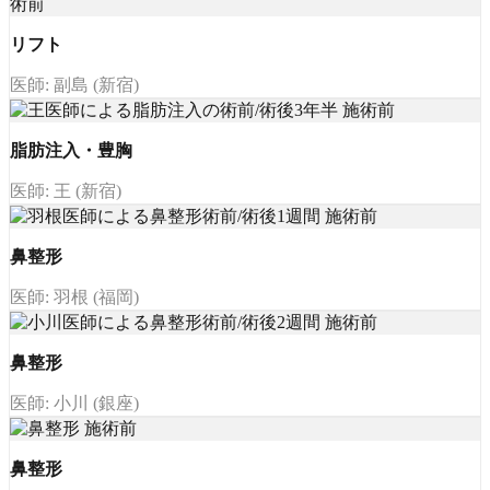
リフト
医師: 副島 (新宿)
脂肪注入・豊胸
医師: 王 (新宿)
鼻整形
医師: 羽根 (福岡)
鼻整形
医師: 小川 (銀座)
鼻整形