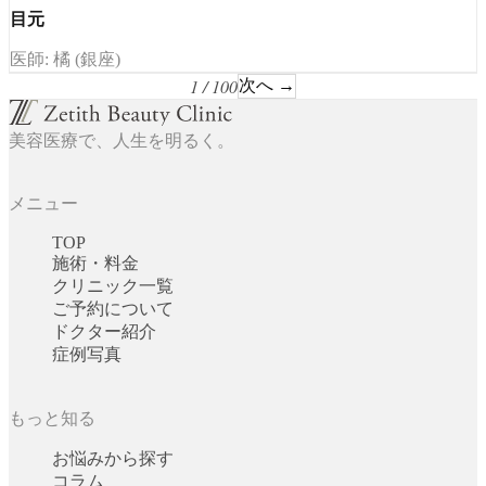
目元
医師: 橘 (銀座)
1 / 100
次へ →
美容医療で、人生を明るく。
メニュー
TOP
施術・料金
クリニック一覧
ご予約について
ドクター紹介
症例写真
もっと知る
お悩みから探す
コラム