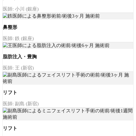
医師: 小川 (銀座)
鼻整形
医師: 鉄 (銀座)
脂肪注入・豊胸
医師: 王 (新宿)
リフト
医師: 副島 (新宿)
リフト