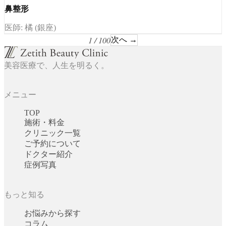
鼻整形
医師: 橘 (銀座)
1 / 100
次へ →
美容医療で、人生を明るく。
メニュー
TOP
施術・料金
クリニック一覧
ご予約について
ドクター紹介
症例写真
もっと知る
お悩みから探す
コラム