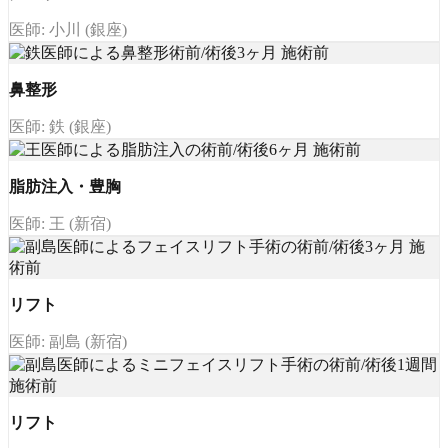
医師: 小川 (銀座)
鼻整形
医師: 鉄 (銀座)
脂肪注入・豊胸
医師: 王 (新宿)
リフト
医師: 副島 (新宿)
リフト