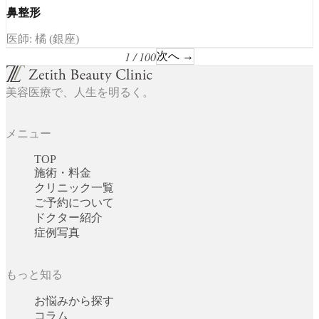
鼻整形
医師: 橘 (銀座)
1 / 100
次へ →
美容医療で、人生を明るく。
メニュー
TOP
施術・料金
クリニック一覧
ご予約について
ドクター紹介
症例写真
もっと知る
お悩みから探す
コラム