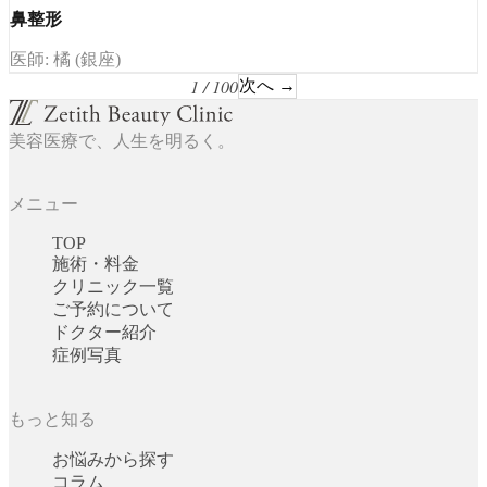
鼻整形
医師: 橘 (銀座)
1 / 100
次へ →
美容医療で、人生を明るく。
メニュー
TOP
施術・料金
クリニック一覧
ご予約について
ドクター紹介
症例写真
もっと知る
お悩みから探す
コラム