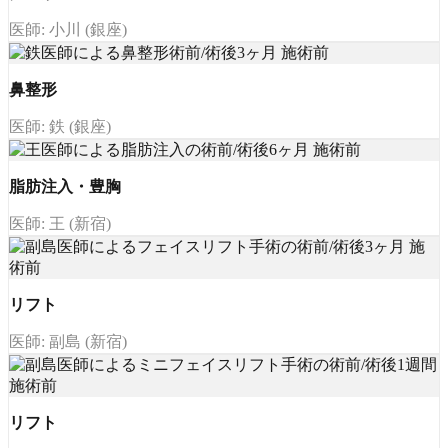
医師: 小川 (銀座)
鼻整形
医師: 鉄 (銀座)
脂肪注入・豊胸
医師: 王 (新宿)
リフト
医師: 副島 (新宿)
リフト