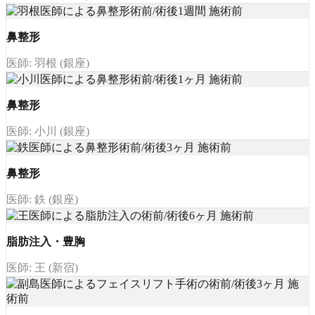
鼻整形
医師: 羽根 (銀座)
鼻整形
医師: 小川 (銀座)
鼻整形
医師: 鉄 (銀座)
脂肪注入・豊胸
医師: 王 (新宿)