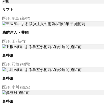
リフト
医師: 副島 (新宿)
脂肪注入・豊胸
医師: 王 (新宿)
鼻整形
医師: 羽根 (福岡)
鼻整形
医師: 小川 (銀座)
鼻整形