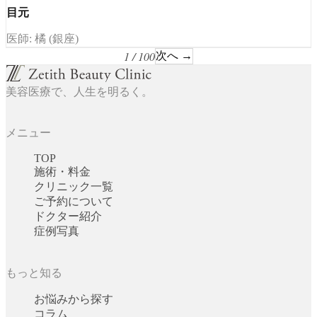
目元
医師: 橘 (銀座)
1 / 100
次へ →
美容医療で、人生を明るく。
メニュー
TOP
施術・料金
クリニック一覧
ご予約について
ドクター紹介
症例写真
もっと知る
お悩みから探す
コラム