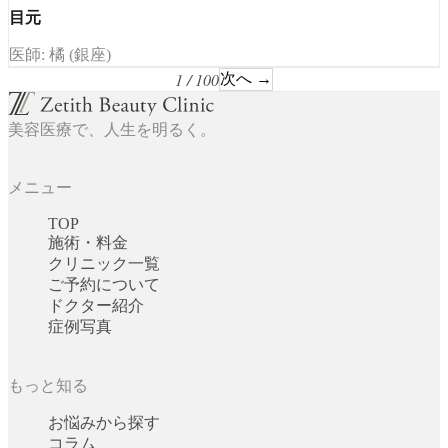
目元
医師: 橘 (銀座)
1 / 100
次へ →
美容医療で、人生を明るく。
メニュー
TOP
施術・料金
クリニック一覧
ご予約について
ドクター紹介
症例写真
もっと知る
お悩みから探す
コラム