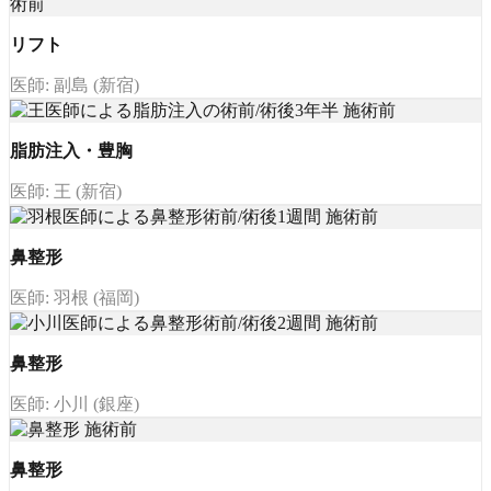
リフト
医師: 副島 (新宿)
脂肪注入・豊胸
医師: 王 (新宿)
鼻整形
医師: 羽根 (福岡)
鼻整形
医師: 小川 (銀座)
鼻整形