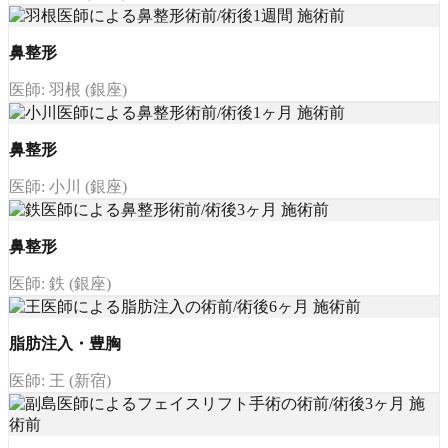
鼻整形
医師: 羽根 (銀座)
鼻整形
医師: 小川 (銀座)
鼻整形
医師: 鉄 (銀座)
脂肪注入・豊胸
医師: 王 (新宿)