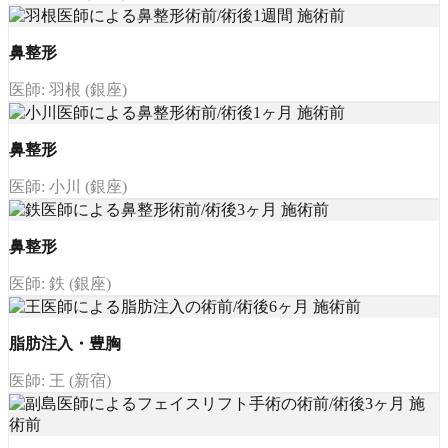
鼻整形
医師: 羽根 (銀座)
鼻整形
医師: 小川 (銀座)
鼻整形
医師: 鉄 (銀座)
脂肪注入・豊胸
医師: 王 (新宿)