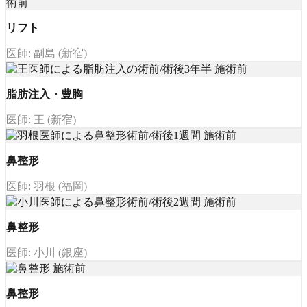
リフト
医師: 副島 (新宿)
脂肪注入・豊胸
医師: 王 (新宿)
鼻整形
医師: 羽根 (福岡)
鼻整形
医師: 小川 (銀座)
鼻整形