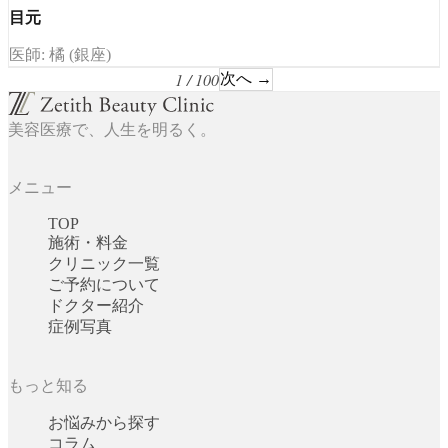
目元
医師: 橘 (銀座)
1 / 100
次へ →
美容医療で、人生を明るく。
メニュー
TOP
施術・料金
クリニック一覧
ご予約について
ドクター紹介
症例写真
もっと知る
お悩みから探す
コラム