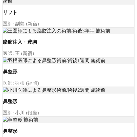
リフト
医師: 副島 (新宿)
脂肪注入・豊胸
医師: 王 (新宿)
鼻整形
医師: 羽根 (福岡)
鼻整形
医師: 小川 (銀座)
鼻整形