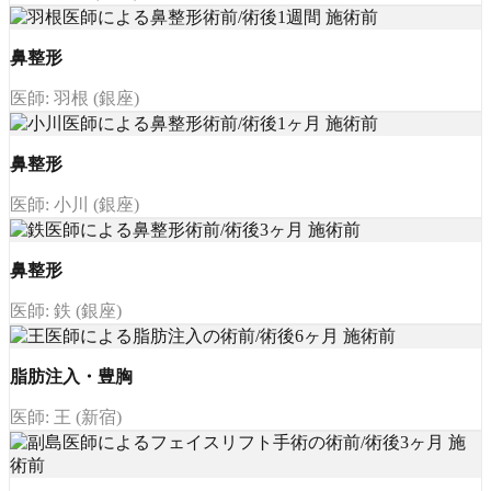
鼻整形
医師: 羽根 (銀座)
鼻整形
医師: 小川 (銀座)
鼻整形
医師: 鉄 (銀座)
脂肪注入・豊胸
医師: 王 (新宿)