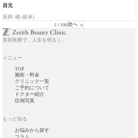
目元
医師: 橘 (銀座)
1 / 100
次へ →
美容医療で、人生を明るく。
メニュー
TOP
施術・料金
クリニック一覧
ご予約について
ドクター紹介
症例写真
もっと知る
お悩みから探す
コラム