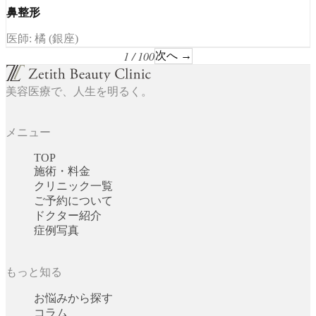
鼻整形
医師: 橘 (銀座)
1 / 100
次へ →
美容医療で、人生を明るく。
メニュー
TOP
施術・料金
クリニック一覧
ご予約について
ドクター紹介
症例写真
もっと知る
お悩みから探す
コラム