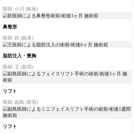
医師: 小川 (銀座)
鼻整形
医師: 鉄 (銀座)
脂肪注入・豊胸
医師: 王 (新宿)
リフト
医師: 副島 (新宿)
リフト