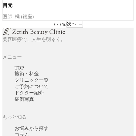
目元
医師: 橘 (銀座)
1 / 100
次へ →
美容医療で、人生を明るく。
メニュー
TOP
施術・料金
クリニック一覧
ご予約について
ドクター紹介
症例写真
もっと知る
お悩みから探す
コラム