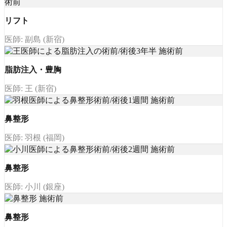
リフト
医師: 副島 (新宿)
脂肪注入・豊胸
医師: 王 (新宿)
鼻整形
医師: 羽根 (福岡)
鼻整形
医師: 小川 (銀座)
鼻整形