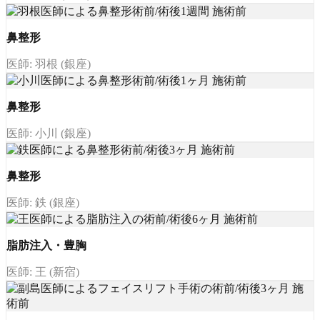
鼻整形
医師: 羽根 (銀座)
鼻整形
医師: 小川 (銀座)
鼻整形
医師: 鉄 (銀座)
脂肪注入・豊胸
医師: 王 (新宿)