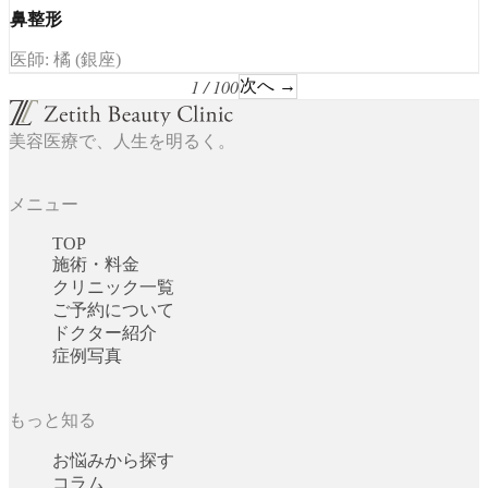
鼻整形
医師: 橘 (銀座)
1 / 100
次へ →
美容医療で、人生を明るく。
メニュー
TOP
施術・料金
クリニック一覧
ご予約について
ドクター紹介
症例写真
もっと知る
お悩みから探す
コラム