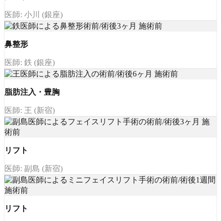
医師: 小川 (銀座)
鼻整形
医師: 鉄 (銀座)
脂肪注入・豊胸
医師: 王 (新宿)
リフト
医師: 副島 (新宿)
リフト