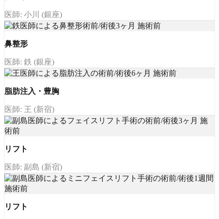
医師: 小川 (銀座)
鼻整形
医師: 鉄 (銀座)
脂肪注入・豊胸
医師: 王 (新宿)
リフト
医師: 副島 (新宿)
リフト