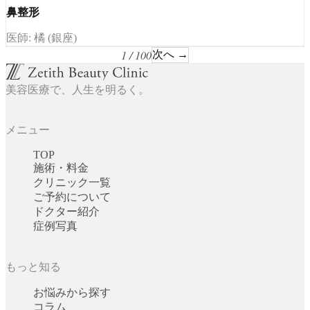
鼻整形
医師: 橘 (銀座)
1 / 100
次へ →
美容医療で、人生を明るく。
メニュー
TOP
施術・料金
クリニック一覧
ご予約について
ドクター紹介
症例写真
もっと知る
お悩みから探す
コラム