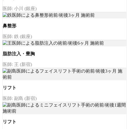
医師: 小川 (銀座)
鼻整形
医師: 鉄 (銀座)
脂肪注入・豊胸
医師: 王 (新宿)
リフト
医師: 副島 (新宿)
リフト