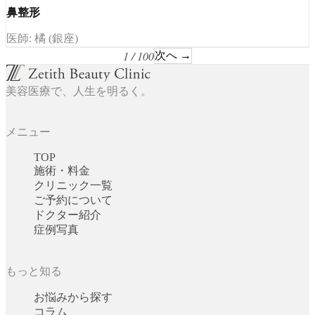
鼻整形
医師: 橘 (銀座)
1 / 100
次へ →
美容医療で、人生を明るく。
メニュー
TOP
施術・料金
クリニック一覧
ご予約について
ドクター紹介
症例写真
もっと知る
お悩みから探す
コラム